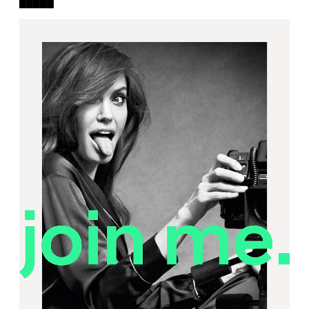
█████